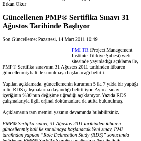
Erkan Okur
Güncellenen PMP® Sertifika Sınavı 31
Ağustos Tarihinde Başlıyor
Son Güncelleme: Pazartesi, 14 Mart 2011 10:49
PMI TR
(Project Management
Institute Türkiye Şubesi) web
sitesinde yayınladığı açıklama ile,
PMP® Sertifika sınavının 31 Ağustos 2011 tarihinden itibaren
güncellenmiş hali ile sunulmaya başlanacağı belirtti.
Yapılan açıklamada, güncellemenin kurumun 5 ila 7 yılda bir yaptığı
rutin RDS çalışmalarına dayandığı belirtiliyor. Ayrıca sınav
içeriğinin %30'nun değişime uğradığı açıklanıyor. Yazıda RDS
çalışmalarıyla ilgili orjinal dokümanlara da atıfta bulunulmuş.
Açıklamanın tam metnini yazının devamında bulabilirsiniz.
PMP® Sertifika sınavı, 31 Ağustos 2011 tarihinden itibaren
güncellenmiş hali ile sunulmaya başlanacak.Yeni sınav, PMI
tarafından yapılan “Role Delineation Study (RDS)” sonucunda
belirlenen PMP® Sertifikalı profesyonellerin rolleri ile ilgili