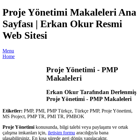
Proje Yönetimi Makaleleri Ana
Sayfası | Erkan Okur Resmi
Web Sitesi
Menu
Home
Proje Yönetimi - PMP
Makaleleri
Erkan Okur Tarafından Derlenmiş
Proje Yönetimi - PMP Makaleleri
Etiketler:
PMP, PMI, PMP Türkçe, Türkçe PMP, Proje Yönetimi,
MS Project, PMP TR, PMI TR, PMBOK
Proje Yönetimi
konusunda, bilgi talebi veya paylaşımı ve ortak
çalışma imkanları için,
iletişim formu
aracılığıyla bana
ulaşabilirsiniz. En kısa sürede geri dönüş yapılacaktır.