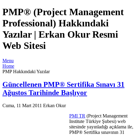
PMP® (Project Management
Professional) Hakkındaki
Yazılar | Erkan Okur Resmi
Web Sitesi
Menu
Home
PMP Hakkındaki Yazılar
Güncellenen PMP® Sertifika Sınavı 31
Ağustos Tarihinde Başlıyor
Cuma, 11 Mart 2011
Erkan Okur
PMI TR
(Project Management
Institute Türkiye Şubesi) web
sitesinde yayınladığı açıklama ile,
PMP® Sertifika sınavının 31