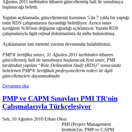
Ağustos 2011 tarihinden itibaren güncellenmiş hali ile sunulmaya
başlanacağı belirtti.
Yapılan açıklamada, güncellemenin kurumun 5 ila 7 yılda bir yaptığı
rutin RDS çalışmalarına dayandığı belirtiliyor. Ayrıca sınav
içeriğinin %30'nun değişime uğradığı açıklanıyor. Yazıda RDS
çalışmalarıyla ilgili orjinal dokümanlara da atıfta bulunulmuş.
Açıklamanın tam metnini yazının devamında bulabilirsiniz.
PMP® Sertifika sınavı, 31 Ağustos 2011 tarihinden itibaren
güncellenmiş hali ile sunulmaya başlanacak.Yeni sınav, PMI
tarafından yapılan “Role Delineation Study (RDS)” sonucunda
belirlenen PMP® Sertifikalı profesyonellerin rolleri ile ilgili
güncellemelere dayanmaktadır.
Devamını oku
PMP ve CAPM Sınavları PMI TR'nin
Çalışmalarıyla Türkçeleşiyor
Salı, 10 Ağustos 2010
Erkan Okur
PMI (Project Management
Institute)'ın, PMP ve CAPM