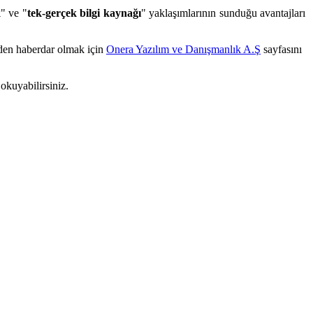
k
" ve "
tek-gerçek bilgi kaynağı
" yaklaşımlarının sunduğu avantajları
rden haberdar olmak için
Onera Yazılım ve Danışmanlık A.Ş
sayfasını
okuyabilirsiniz.