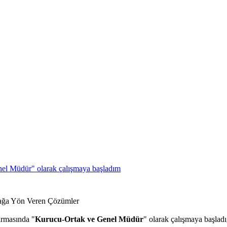
el Müdür" olarak çalışmaya başladım
irmasında "
Kurucu-Ortak ve Genel Müdür
" olarak çalışmaya başla