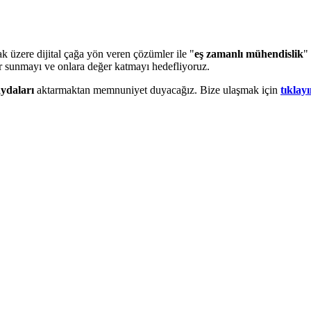
k üzere dijital çağa yön veren çözümler ile "
eş zamanlı mühendislik
"
er sunmayı ve onlara değer katmayı hedefliyoruz.
aydaları
aktarmaktan memnuniyet duyacağız. Bize ulaşmak için
tıklayı