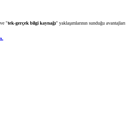
 ve "
tek-gerçek bilgi kaynağı
" yaklaşımlarının sunduğu avantajları
n.