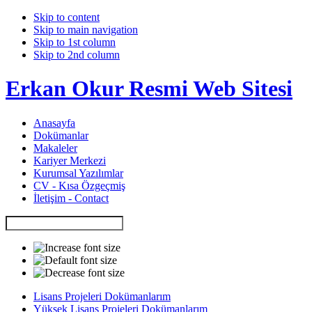
Skip to content
Skip to main navigation
Skip to 1st column
Skip to 2nd column
Erkan Okur Resmi Web Sitesi
Anasayfa
Dokümanlar
Makaleler
Kariyer Merkezi
Kurumsal Yazılımlar
CV - Kısa Özgeçmiş
İletişim - Contact
Lisans Projeleri Dokümanlarım
Yüksek Lisans Projeleri Dokümanlarım