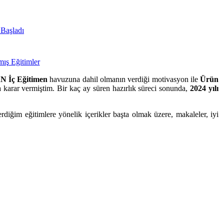
Başladı
 İç Eğitimen
havuzuna dahil olmanın verdiği motivasyon ile
Ürün
karar vermiştim. Bir kaç ay süren hazırlık süreci sonunda,
2024 yılı
diğim eğitimlere yönelik içerikler başta olmak üzere, makaleler, iyi