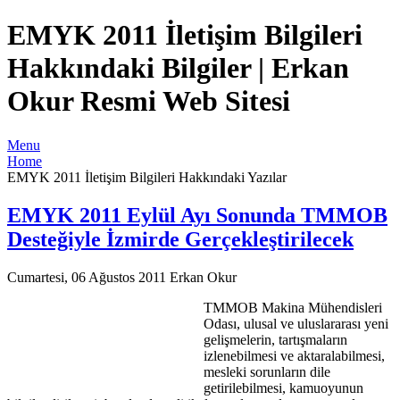
EMYK 2011 İletişim Bilgileri
Hakkındaki Bilgiler | Erkan
Okur Resmi Web Sitesi
Menu
Home
EMYK 2011 İletişim Bilgileri Hakkındaki Yazılar
EMYK 2011 Eylül Ayı Sonunda TMMOB
Desteğiyle İzmirde Gerçekleştirilecek
Cumartesi, 06 Ağustos 2011
Erkan Okur
TMMOB Makina Mühendisleri
Odası, ulusal ve uluslararası yeni
gelişmelerin, tartışmaların
izlenebilmesi ve aktaralabilmesi,
mesleki sorunların dile
getirilebilmesi, kamuoyunun