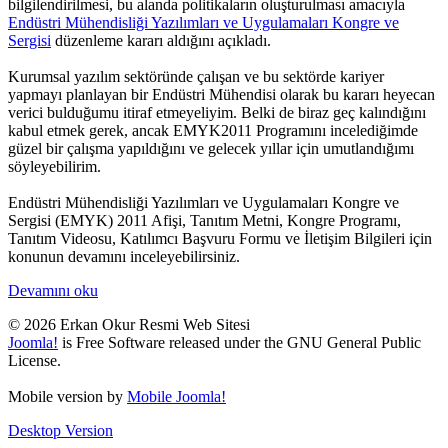
bilgilendirilmesi, bu alanda politikaların oluşturulması amacıyla
Endüstri Mühendisliği Yazılımları ve Uygulamaları Kongre ve
Sergisi
düzenleme kararı aldığını açıkladı.
Kurumsal yazılım sektöründe çalışan ve bu sektörde kariyer
yapmayı planlayan bir Endüstri Mühendisi olarak bu kararı heyecan
verici bulduğumu itiraf etmeyeliyim. Belki de biraz geç kalındığını
kabul etmek gerek, ancak EMYK2011 Programını incelediğimde
güzel bir çalışma yapıldığını ve gelecek yıllar için umutlandığımı
söyleyebilirim.
Endüstri Mühendisliği Yazılımları ve Uygulamaları Kongre ve
Sergisi (EMYK) 2011 Afişi, Tanıtım Metni, Kongre Programı,
Tanıtım Videosu, Katılımcı Başvuru Formu ve İletişim Bilgileri için
konunun devamını inceleyebilirsiniz.
Devamını oku
© 2026 Erkan Okur Resmi Web Sitesi
Joomla!
is Free Software released under the GNU General Public
License.
Mobile version by
Mobile Joomla!
Desktop Version