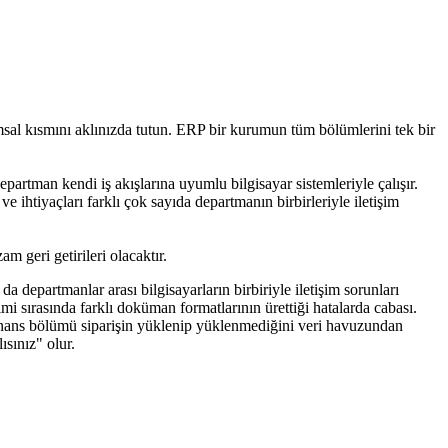
sal kısmını aklınızda tutun. ERP bir kurumun tüm bölümlerini tek bir
epartman kendi iş akışlarına uyumlu bilgisayar sistemleriyle çalışır.
ve ihtiyaçları farklı çok sayıda departmanın birbirleriyle iletişim
 geri getirileri olacaktır.
 departmanlar arası bilgisayarların birbiriyle iletişim sorunları
imi sırasında farklı doküman formatlarının ürettiği hatalarda cabası.
finans bölümü siparişin yüklenip yüklenmediğini veri havuzundan
sınız" olur.