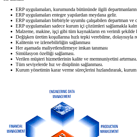
ERP uygulamaları, kurumunda bütününde ilgili departmanların i
ERP uygulamaları entegre yapılardan meydana gelir.
ERP uygulamaları birbiriyle uyumlu çalışabilen departman ve o
ERP uygulamaları sadece kurum içi çözümleri sağlamakla kalmaz, 
Malzeme, makine, işçi gibi tüm kaynakların en verimli şekilde 
Değişken üretim koşullarına hızlı tepki verebilme, dolayısıyla r
Kalitenin ve izlenebilirliğin sağlanması
Her aşamada maliyetlendirmeye imkan tanıması
Simülasyon özelliği sağlaması.
Verilen müşteri hizmetlerinin kalite ve memnuniyetini artırması
Tüm seviyelerde hız ve disiplinin sağlanması.
Kurum yönetimin karar verme süreçlerini hızlandırarak, kurum 