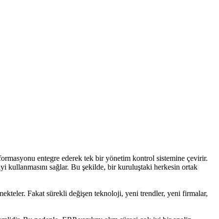
ormasyonu entegre ederek tek bir yönetim kontrol sistemine çevirir.
iyi kullanmasını sağlar. Bu şekilde, bir kuruluştaki herkesin ortak
teler. Fakat sürekli değişen teknoloji, yeni trendler, yeni firmalar,