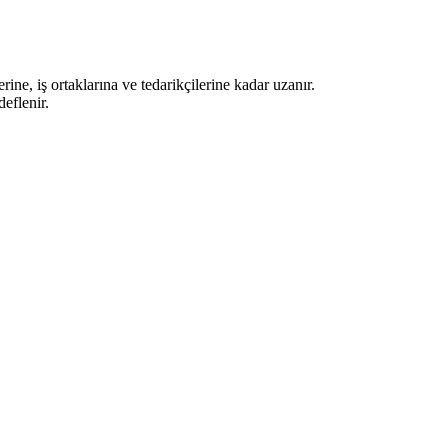
ne, iş ortaklarına ve tedarikçilerine kadar uzanır.
eflenir.