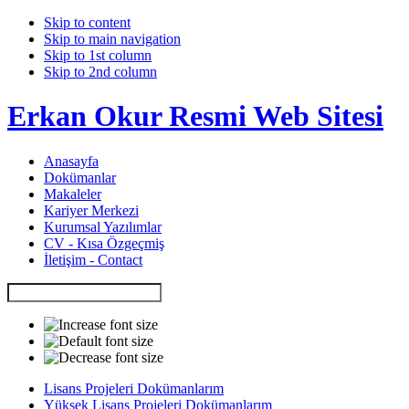
Skip to content
Skip to main navigation
Skip to 1st column
Skip to 2nd column
Erkan Okur Resmi Web Sitesi
Anasayfa
Dokümanlar
Makaleler
Kariyer Merkezi
Kurumsal Yazılımlar
CV - Kısa Özgeçmiş
İletişim - Contact
Lisans Projeleri Dokümanlarım
Yüksek Lisans Projeleri Dokümanlarım