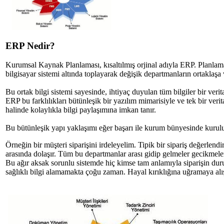
ERP Nedir?
Kurumsal Kaynak Planlaması, kısaltılmış orjinal adıyla ERP. Planlam
bilgisayar sistemi altında toplayarak değişik departmanların ortaklaşa 
Bu ortak bilgi sistemi sayesinde, ihtiyaç duyulan tüm bilgiler bir veri
ERP bu farklılıkları bütünleşik bir yazılım mimarisiyle ve tek bir verit
halinde kolaylıkla bilgi paylaşımına imkan tanır.
Bu bütünleşik yapı yaklaşımı eğer başarı ile kurum bünyesinde kurulu
Örneğin bir müşteri siparişini irdeleyelim. Tipik bir sipariş değerlen
arasında dolaşır. Tüm bu departmanlar arası gidip gelmeler gecikmelere 
Bu ağır aksak sorunlu sistemde hiç kimse tam anlamıyla siparişin du
sağlıklı bilgi alamamakta çoğu zaman. Hayal kırıklığına uğramaya alı