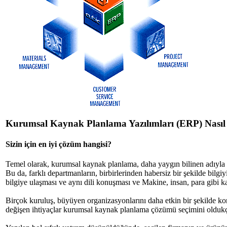
Kurumsal Kaynak Planlama Yazılımları (ERP) Nasıl 
Sizin için en iyi çözüm hangisi?
Temel olarak, kurumsal kaynak planlama, daha yaygın bilinen adıyla E
Bu da, farklı departmanların, birbirlerinden habersiz bir şekilde bilgi
bilgiye ulaşması ve aynı dili konuşması ve Makine, insan, para gibi k
Birçok kuruluş, büyüyen organizasyonlarını daha etkin bir şekilde kont
değişen ihtiyaçlar kurumsal kaynak planlama çözümü seçimini oldukça