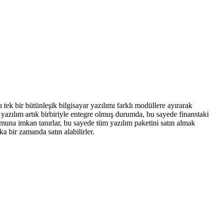
 tek bir bütünleşik bilgisayar yazılımı farklı modüllere ayırarak
ni yazılım artık birbiriyle entegre olmuş durumda, bu sayede finanstaki
muna imkan tanırlar, bu sayede tüm yazılım paketini satın almak
 bir zamanda satın alabilirler.