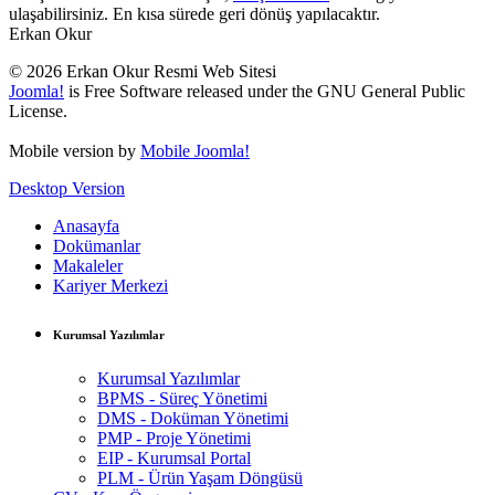
ulaşabilirsiniz. En kısa sürede geri dönüş yapılacaktır.
Erkan Okur
© 2026 Erkan Okur Resmi Web Sitesi
Joomla!
is Free Software released under the GNU General Public
License.
Mobile version by
Mobile Joomla!
Desktop Version
Anasayfa
Dokümanlar
Makaleler
Kariyer Merkezi
Kurumsal Yazılımlar
Kurumsal Yazılımlar
BPMS - Süreç Yönetimi
DMS - Doküman Yönetimi
PMP - Proje Yönetimi
EIP - Kurumsal Portal
PLM - Ürün Yaşam Döngüsü