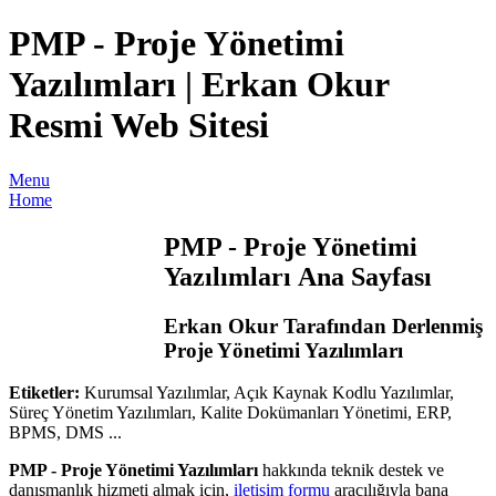
PMP - Proje Yönetimi
Yazılımları | Erkan Okur
Resmi Web Sitesi
Menu
Home
PMP - Proje Yönetimi
Yazılımları Ana Sayfası
Erkan Okur Tarafından Derlenmiş
Proje Yönetimi Yazılımları
Etiketler:
Kurumsal Yazılımlar, Açık Kaynak Kodlu Yazılımlar,
Süreç Yönetim Yazılımları, Kalite Dokümanları Yönetimi, ERP,
BPMS, DMS ...
PMP - Proje Yönetimi Yazılımları
hakkında teknik destek ve
danışmanlık hizmeti almak için,
iletişim formu
aracılığıyla bana