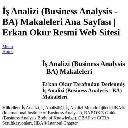
İş Analizi (Business Analysis -
BA) Makaleleri Ana Sayfası |
Erkan Okur Resmi Web Sitesi
Menu
Home
İş Analizi (Business Analysis
- BA) Makaleleri
Erkan Okur Tarafından Derlenmiş
İş Analizi (Business Analysis - BA)
Makaleleri
Etiketler:
İş Analizi, İş Analistliği, İş Analizi Metodolojileri, IIBA®
(International Institute of Business Analysis), BABOK® Guide
(Business Analysis Body of Knowledge), CBAP ve CCBA
Sertifikasyonları, IIBA® Istanbul Chapter