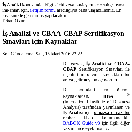
İş Analizi
konusunda, bilgi talebi veya paylaşımı ve ortak çalışma
imkanları için,
iletişim formu
aracılığıyla bana ulaşabilirsiniz. En
kısa sürede geri dönüş yapılacaktır.
Erkan Okur
İş Analizi ve CBAA-CBAP Sertifikasyon
Sınavları için Kaynaklar
Son Güncelleme: Salı, 15 Mart 2016 22:22
Bu yazıda,
İş Analizi
ve
CBAA-
CBAP
Sertifikasyon Sınavları ile
ilişkili tüm önemli kaynakları bir
araya getirmeyi amaçlıyorum.
Bu konudaki en önemli
®
kaynaklardan,
IIBA
(International Institute of Business
Analysis) tarafından yayınlanan ve
İş Analizi
için
olmazsa olmaz bir
rehber kitap
konumundaki,
BABOK Guide v3
için ilgili diğer
yazımı inceleyebilirsiniz.