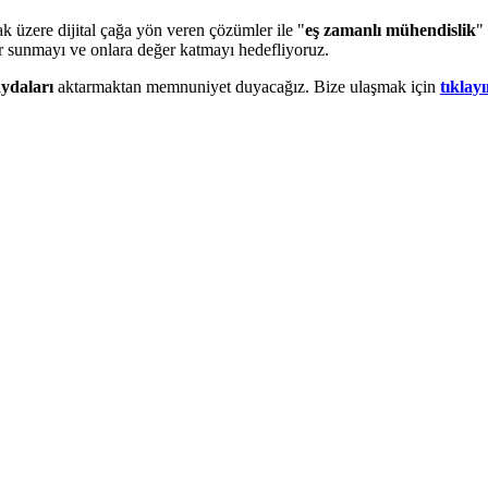
k üzere dijital çağa yön veren çözümler ile "
eş zamanlı mühendislik
"
er sunmayı ve onlara değer katmayı hedefliyoruz.
aydaları
aktarmaktan memnuniyet duyacağız. Bize ulaşmak için
tıklayı