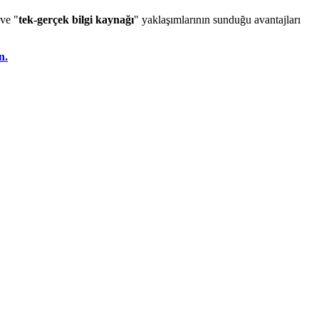
 ve "
tek-gerçek bilgi kaynağı
" yaklaşımlarının sunduğu avantajları
n.