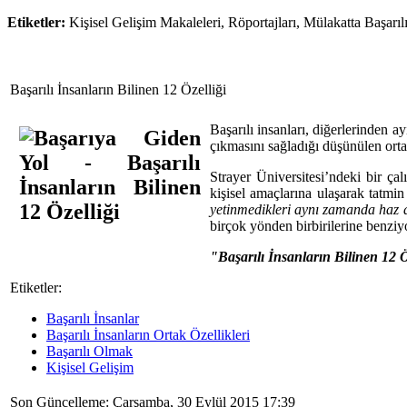
Etiketler:
Kişisel Gelişim Makaleleri, Röportajları, Mülakatta Başarı
Başarılı İnsanların Bilinen 12 Özelliği
Başarılı insanları, diğerlerinden a
çıkmasını sağladığı düşünülen ortak
Strayer Üniversitesi’ndeki bir ç
kişisel amaçlarına ulaşarak tatmin 
yetinmedikleri aynı zamanda haz al
birçok yönden birbirilerine benziyo
"Başarılı İnsanların Bilinen 12 Ö
Etiketler:
Başarılı İnsanlar
Başarılı İnsanların Ortak Özellikleri
Başarılı Olmak
Kişisel Gelişim
Son Güncelleme: Çarşamba, 30 Eylül 2015 17:39