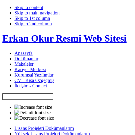
Skip to content
Skip to main navigation
Skip to 1st column
Skip to 2nd column
Erkan Okur Resmi Web Sitesi
Anasayfa
Dokümanlar
Makaleler
Kariyer Merkezi
Kurumsal Yazılımlar
CV - Kısa Özgeçmiş
İletişim - Contact
Lisans Projeleri Dokümanlarım
Yüksek Lisans Projeleri Dokümanlarım