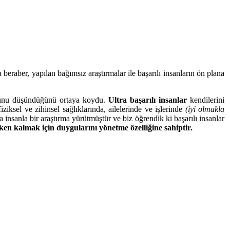
eraber, yapılan bağımsız araştırmalar ile başarılı insanların ön plana
duğunu düşündüğünü ortaya koydu.
Ultra başarılı insanlar
kendilerini
iziksel ve zihinsel sağlıklarında, ailelerinde ve işlerinde
(iyi olmakla
a insanla bir araştırma yürütmüştür ve biz öğrendik ki başarılı insanlar
ken kalmak için duygularını yönetme özelliğine sahiptir.