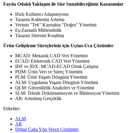
Fayda Odaklı Yaklaşım ile Size Sunabileceğimiz Kazanımlar
Hızlı Kullanıcı Adaptasyonu
Tasarım Kalitesini Artırma
Verinin "Tek" Kaynakta "Doğru" Yönetimi
Eş-Zamanlı Mühendislik
Tasarım Süresini Kısaltma
Ürün Geliştirme Süreçleriniz için Uçtan-Uca Çözümler
MCAD: Mekanik CAD Veri Yönetimi
ECAD: Elektronik CAD Veri Yönetimi
IDF ve IDX: MCAD-ECAD Ortak Çalışma
PDM: Ürün Veri ve Süreç Yönetimi
PLM: Ürün Yaşam Döngüsü Yönetimi
ALM: Uygulama Yaşam Döngüsü Yönetimi
QLM: Güvenilirlik Analizleri ve Yönetimi
SLM: Teknik Dokümantasyon ve İllüstrasyon Yönetimi
AR: Artırılmış Gerçeklik
Etiketler:
ALM
AR
Dijital Çağa Yön Veren Çözümler