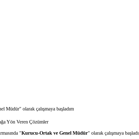
el Müdür" olarak çalışmaya başladım
irmasında "
Kurucu-Ortak ve Genel Müdür
" olarak çalışmaya başla