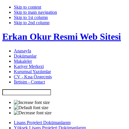
Skip to content
Skip to main navigation
Skip to 1st column
Skip to 2nd column
Erkan Okur Resmi Web Sitesi
Anasayfa
Dokümanlar
Makaleler
Kariyer Merkezi
Kurumsal Yazılımlar
CV - Kısa Özgeçmiş
İletişim - Contact
Lisans Projeleri Dokümanlarım
Yüksek Lisans Projeleri Dokümanlarım