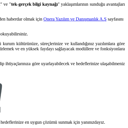
k
" ve "
tek-gerçek bilgi kaynağı
" yaklaşımlarının sunduğu avantajları
rden haberdar olmak için
Onera Yazılım ve Danışmanlık A.Ş
sayfasını
okuyabilirsiniz.
kurum kültürünüze, süreçlerinize ve kullandığınız yazılımlara göre
 belirlemek ve en yüksek faydayı sağlayacak modüllere ve fonksiyonlara
 ihtiyaçlarınıza göre uyarlayabilecek ve hedeflerinize ulaşabilmeniz
p, hedeflerinize en uygun çözümü sunmak için yanınızdayız.