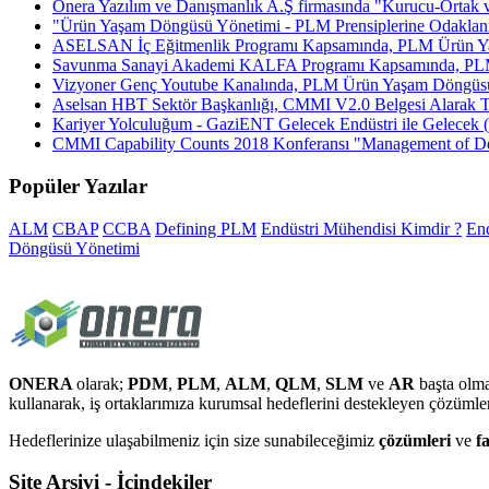
Onera Yazılım ve Danışmanlık A.Ş firmasında "Kurucu-Ortak 
"Ürün Yaşam Döngüsü Yönetimi - PLM Prensiplerine Odaklanm
ASELSAN İç Eğitmenlik Programı Kapsamında, PLM Ürün Ya
Savunma Sanayi Akademi KALFA Programı Kapsamında, PLM
Vizyoner Genç Youtube Kanalında, PLM Ürün Yaşam Döngüsü
Aselsan HBT Sektör Başkanlığı, CMMI V2.0 Belgesi Alarak Tür
Kariyer Yolculuğum - GaziENT Gelecek Endüstri ile Gelece
CMMI Capability Counts 2018 Konferansı "Management of D
Popüler Yazılar
ALM
CBAP
CCBA
Defining PLM
Endüstri Mühendisi Kimdir ?
End
Döngüsü Yönetimi
ONERA
olarak;
PDM
,
PLM
,
ALM
,
QLM
,
SLM
ve
AR
başta olma
kullanarak, iş ortaklarımıza kurumsal hedeflerini destekleyen çözüml
Hedeflerinize ulaşabilmeniz için size sunabileceğimiz
çözümleri
ve
f
Site Arşivi - İçindekiler