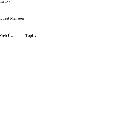
matik)
ft Test Manager)
i Web Üzerinden Toplayın