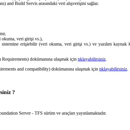
and Build Servis arasındaki veri alışverişini sağlar.
nır,
 okuma, veri girişi vs.),
 sistemine erişiebilir (veri okuma, veri girişi vs.) ve yazılım kayn
 Requirements) dokümanına ulaşmak için
tıklayabilirsiniz
.
irements and compatibility) dokümanına ulaşmak için
tıklayabilirsiniz
.
siniz ?
Foundation Server - TFS sürüm ve araçları yayınlamaktadır.