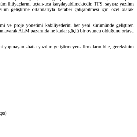
üm ihtiyaçlarını uçtan-uca karşılayabilmektedir. TFS, sayısız yazılım
ılım geliştirme ortamlarıyla beraber çalışabilmesi için özel olarak
 ve proje yönetimi kabiliyetlerini her yeni sürümünde geliştiren
nlayarak ALM pazarında ne kadar güçlü bir oyuncu olduğunu ortaya
 yapmayan -hatta yazılım geliştirmeyen- firmaların bile, gereksinim
tps).