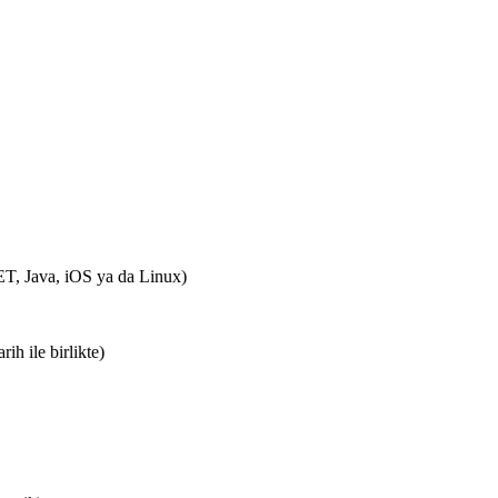
ET, Java, iOS ya da Linux)
h ile birlikte)