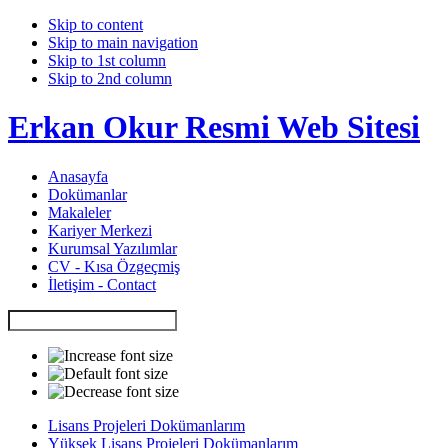
Skip to content
Skip to main navigation
Skip to 1st column
Skip to 2nd column
Erkan Okur Resmi Web Sitesi
Anasayfa
Dokümanlar
Makaleler
Kariyer Merkezi
Kurumsal Yazılımlar
CV - Kısa Özgeçmiş
İletişim - Contact
Lisans Projeleri Dokümanlarım
Yüksek Lisans Projeleri Dokümanlarım