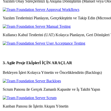
Yazılım Onay Süreçlerinizi İş Akışına Dönüştürün (Manuel veya Oto
Yazılım Testlerinizi Planlayın, Gerçekleştirin ve Takip Edin (Microso
Kullanıcı Kabul Testlerini (UAT) Kolayca Planlayın, Geri Dönüşler
3. Agile Proje Ekİplerİ İÇİN ARAÇLAR
Bekleyen İşleri Kolayca Yönetin ve Önceliklendirin (Backlogs)
Scrum Panosu ile Gerçek Zamanlı Kapasite ve İş Takibi Yapın
Kanban Panosu ile İşlerin Akışını Yönetin