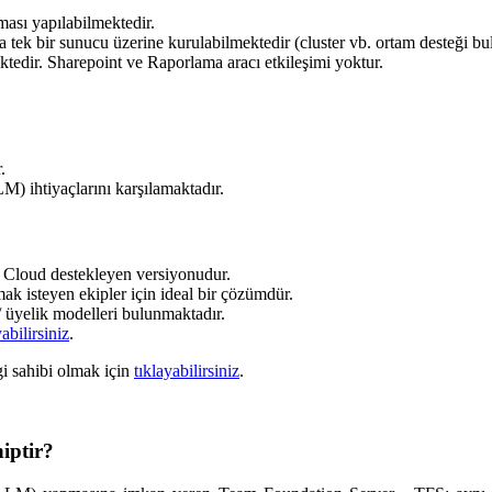
ası yapılabilmektedir.
ızca tek bir sunucu üzerine kurulabilmektedir (cluster vb. ortam desteği b
ktedir. Sharepoint ve Raporlama aracı etkileşimi yoktur.
.
 ihtiyaçlarını karşılamaktadır.
 Cloud destekleyen versiyonudur.
k isteyen ekipler için ideal bir çözümdür.
/ üyelik modelleri bulunmaktadır.
yabilirsiniz
.
i sahibi olmak için
tıklayabilirsiniz
.
iptir?