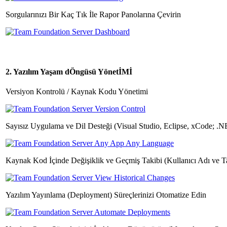
Sorgularınızı Bir Kaç Tık İle Rapor Panolarına Çevirin
2. Yazılım Yaşam dÖngüsü YönetİMİ
Versiyon Kontrolü / Kaynak Kodu Yönetimi
Sayısız Uygulama ve Dil Desteği (Visual Studio, Eclipse, xCode; .N
Kaynak Kod İçinde Değişiklik ve Geçmiş Takibi (Kullanıcı Adı ve Tari
Yazılım Yayınlama (Deployment) Süreçlerinizi Otomatize Edin