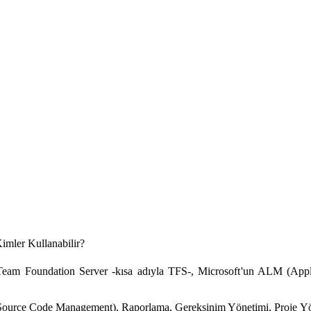
imler Kullanabilir?
 Team Foundation Server -kısa adıyla TFS-, Microsoft'un ALM (App
urce Code Management), Raporlama, Gereksinim Yönetimi, Proje Yöneti