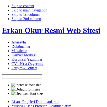
Skip to content
Skip to main navigation
Skip to 1st column
Skip to 2nd column
Erkan Okur Resmi Web Sitesi
Anasayfa
Dokümanlar
Makaleler
Kariyer Merkezi
Kurumsal Yazılımlar
CV - Kısa Özgeçmiş
İletişim - Contact
Lisans Projeleri Dokümanlarım
Yüksek Lisans Projeleri Dokümanlarım