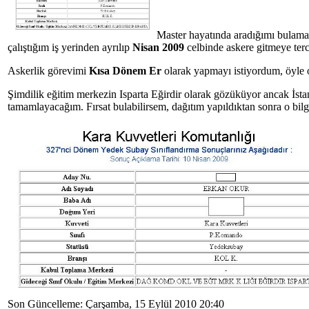
Master hayatında aradığımı bulamama
çalıştığım iş yerinden ayrılıp
Nisan 2009
celbinde askere gitmeye terc
Askerlik görevimi
Kısa Dönem Er
olarak yapmayı istiyordum, öyle
Şimdilik eğitim merkezin Isparta Eğirdir olarak gözüküyor ancak İstan
tamamlayacağım. Fırsat bulabilirsem, dağıtım yapıldıktan sonra o bilgi
Son Güncelleme: Çarşamba, 15 Eylül 2010 20:40