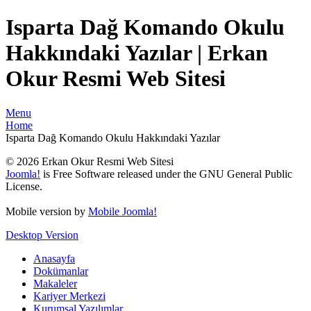
Isparta Dağ Komando Okulu
Hakkındaki Yazılar | Erkan
Okur Resmi Web Sitesi
Menu
Home
Isparta Dağ Komando Okulu Hakkındaki Yazılar
© 2026 Erkan Okur Resmi Web Sitesi
Joomla!
is Free Software released under the GNU General Public
License.
Mobile version by
Mobile Joomla!
Desktop Version
Anasayfa
Dokümanlar
Makaleler
Kariyer Merkezi
Kurumsal Yazılımlar