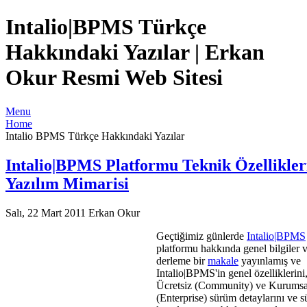
Intalio|BPMS Türkçe
Hakkındaki Yazılar | Erkan
Okur Resmi Web Sitesi
Menu
Home
Intalio BPMS Türkçe Hakkındaki Yazılar
Intalio|BPMS Platformu Teknik Özellikler
Yazılım Mimarisi
Salı, 22 Mart 2011
Erkan Okur
Geçtiğimiz günlerde
Intalio|BPMS
platformu hakkında genel bilgiler 
derleme bir
makale
yayınlamış ve
Intalio|BPMS'in genel özelliklerini
Ücretsiz (Community) ve Kurumsa
(Enterprise) sürüm detaylarını ve 