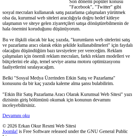
Son dönemi popüler konusu
"Facebook", "Twitter" gibi
sosyal mecraları kullanarak satış pazarlama çalışmaları yürütmek
olsa da, kurumsal web siteleri aracılığıyla doğru hedef kitleye
ulaşmanın ve siteye gelen ziyaretçileri satışa dönüştürebilmenin de
hala önemini koruduğunu düşünüyorum.
Bu ve ilişkili olacak bir kaç yazıda, "kurumların web sitelerini satış
ve pazarlama aracı olarak etkin şekilde kullanabilmeleri" için faydalı
olacağını düşündüğüm bazı tavsiyelere yer vereceğim. Reklam
çalışmaları için önemli reklam mecraları, farklı reklam modelleri ve
bütçelerini ele alıp, temel seviye arama motoru optimizasyonu
faaliyetlerini sıralayacağım.
Belki "Sosyal Medya Üzerinden Etkin Satış ve Pazarlama"
konusunu da bir kaç yazıda kaleme alma şansı bulabilirim.
"Etkin Bir Satış Pazarlama Aracı Olarak Kurumsal Web Sitesi" yazı
dizisinin giriş bölümünü okumak için konunun devamını
inceleyebilirsiniz.
Devamını oku
© 2026 Erkan Okur Resmi Web Sitesi
Joomla!
is Free Software released under the GNU General Public