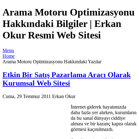
Arama Motoru Optimizasyonu
Hakkındaki Bilgiler | Erkan
Okur Resmi Web Sitesi
Menu
Home
Arama Motoru Optimizasyonu Hakkındaki Yazılar
Etkin Bir Satış Pazarlama Aracı Olarak
Kurumsal Web Sitesi
Cuma, 29 Temmuz 2011
Erkan Okur
İnternet giderek hayatımızda
daha fazla yer alırken, kurumların
da bu sanal dünyayı ciddiye
alması ve bir kazanç kapısı olarak
görmesi kaçınılmazdı.