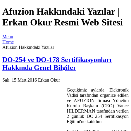
Afuzion Hakkındaki Yazılar |
Erkan Okur Resmi Web Sitesi
Menu
Home
Afuzion Hakkındaki Yazılar
DO-254 ve DO-178 Sertifikasyonları
Hakkında Genel Bilgiler
Salı, 15 Mart 2016
Erkan Okur
Geçtiğimiz aylarda,
Elektronik
Vadisi tarafından organize edilen
ve AFUZION firması Yönetim
Kurulu Başkanı (CEO) Vance
HILDERMAN tarafından verilen
2 günlük DO-254 Sertifikasyon
Eğitimi'ne katıldım.