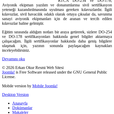
RTCA DO-254 ve DO-178;
Aviyonik ekipman yazılım ve donanımlarına sivil sertifikasyon
yeteneği kazandırılmasında uyulması gereken kılavuzlardır. İlgili
kılavuzlar, sivil havacılık odaklı olarak ortaya çıksalar da, savunma
sanayi aviyonik ekipmanları için de aranan ve tercih edilen
kılavuzlar haline gelmiştir.
Eğitim sırasında aldığım notları bir araya getirerek, sizlere DO-254
ve DO-178 sertifikasyonları hakkında genel bilgiler aktarmaya
çalışacağım. İlgili sertifikasyonlar hakkında daha geniş bilgilere
ulaşmak için, yazının sonunda paylaşacağım kaynakları
inceleyebilirsiniz.
Devamını oku
© 2026 Erkan Okur Resmi Web Sitesi
Joomla!
is Free Software released under the GNU General Public
License.
Mobile version by
Mobile Joomla!
Desktop Version
Anasayfa
Dokümanlar
Makaleler