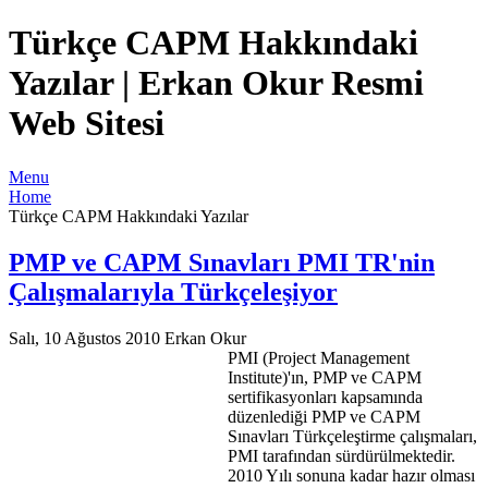
Türkçe CAPM Hakkındaki
Yazılar | Erkan Okur Resmi
Web Sitesi
Menu
Home
Türkçe CAPM Hakkındaki Yazılar
PMP ve CAPM Sınavları PMI TR'nin
Çalışmalarıyla Türkçeleşiyor
Salı, 10 Ağustos 2010
Erkan Okur
PMI (Project Management
Institute)'ın, PMP ve CAPM
sertifikasyonları kapsamında
düzenlediği PMP ve CAPM
Sınavları Türkçeleştirme çalışmaları,
PMI tarafından sürdürülmektedir.
2010 Yılı sonuna kadar hazır olması