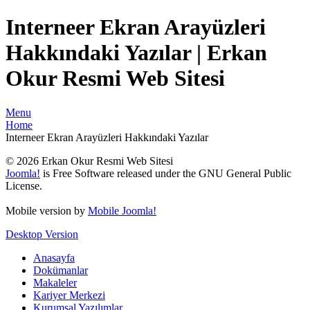
Interneer Ekran Arayüzleri
Hakkındaki Yazılar | Erkan
Okur Resmi Web Sitesi
Menu
Home
Interneer Ekran Arayüzleri Hakkındaki Yazılar
© 2026 Erkan Okur Resmi Web Sitesi
Joomla!
is Free Software released under the GNU General Public
License.
Mobile version by
Mobile Joomla!
Desktop Version
Anasayfa
Dokümanlar
Makaleler
Kariyer Merkezi
Kurumsal Yazılımlar