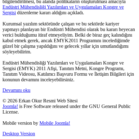
bilgilendirilmesi, bu alanda politikaların oluşturulması amacıyla
Endüstri Mühendisliği Yazılımları ve Uygulamaları Kongre ve
Sergisi
düzenleme kararı aldığını açıkladı.
Kurumsal yazılım sektöründe çalışan ve bu sektörde kariyer
yapmayı planlayan bir Endüstri Mühendisi olarak bu kararı heyecan
verici bulduğumu itiraf etmeyeliyim. Belki de biraz geç kalındığını
kabul etmek gerek, ancak EMYK2011 Programını incelediğimde
güzel bir çalışma yapıldığını ve gelecek yıllar için umutlandığımı
söyleyebilirim.
Endüstri Mühendisliği Yazılımları ve Uygulamaları Kongre ve
Sergisi (EMYK) 2011 Afişi, Tanıtım Metni, Kongre Programı,
Tanıtım Videosu, Katılımcı Başvuru Formu ve İletişim Bilgileri için
konunun devamını inceleyebilirsiniz.
Devamını oku
© 2026 Erkan Okur Resmi Web Sitesi
Joomla!
is Free Software released under the GNU General Public
License.
Mobile version by
Mobile Joomla!
Desktop Version