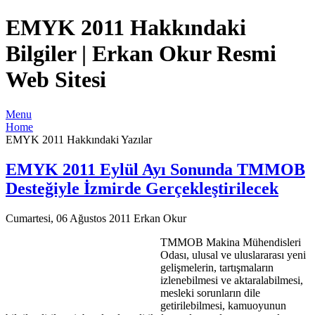
EMYK 2011 Hakkındaki
Bilgiler | Erkan Okur Resmi
Web Sitesi
Menu
Home
EMYK 2011 Hakkındaki Yazılar
EMYK 2011 Eylül Ayı Sonunda TMMOB
Desteğiyle İzmirde Gerçekleştirilecek
Cumartesi, 06 Ağustos 2011
Erkan Okur
TMMOB Makina Mühendisleri
Odası, ulusal ve uluslararası yeni
gelişmelerin, tartışmaların
izlenebilmesi ve aktaralabilmesi,
mesleki sorunların dile
getirilebilmesi, kamuoyunun