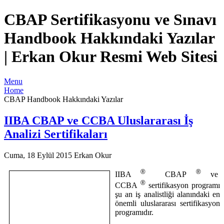
CBAP Sertifikasyonu ve Sınavı
Handbook Hakkındaki Yazılar
| Erkan Okur Resmi Web Sitesi
Menu
Home
CBAP Handbook Hakkındaki Yazılar
IIBA CBAP ve CCBA Uluslararası İş
Analizi Sertifikaları
Cuma, 18 Eylül 2015
Erkan Okur
®
®
IIBA
CBAP
ve
®
CCBA
sertifikasyon programı
şu an iş analistliği alanındaki en
önemli uluslararası sertifikasyon
programıdır.